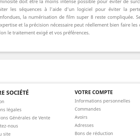
minosité doit être la moins intense possible pour éviter de sur
aiter les séquences à l'aide d'un logiciel pour éviter la per
nfondues, la numérisation de film super 8 reste compliquée. S
expertise et la précision nécessaire peut réellement bien faire le
lon le traitement exigé et vos préférences.
E SOCIÉTÉ
VOTRE COMPTE
Informations personnelles
son
Commandes
ns légales
Avoirs
ions Générales de Vente
Adresses
tez-nous
Bons de réduction
u site