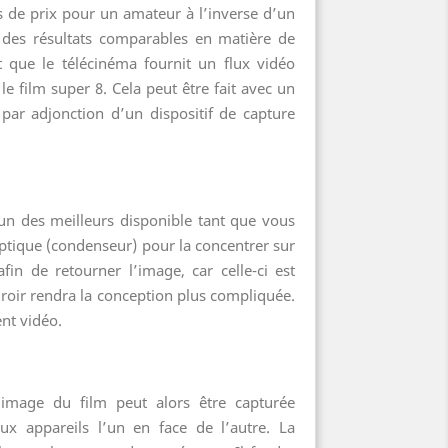
ors de prix pour un amateur à l’inverse d’un
 des résultats comparables en matière de
t que le télécinéma fournit un flux vidéo
e film super 8. Cela peut être fait avec un
 par adjonction d’un dispositif de capture
’un des meilleurs disponible tant que vous
 optique (condenseur) pour la concentrer sur
fin de retourner l’image, car celle-ci est
iroir rendra la conception plus compliquée.
ent vidéo.
l’image du film peut alors être capturée
ux appareils l’un en face de l’autre. La