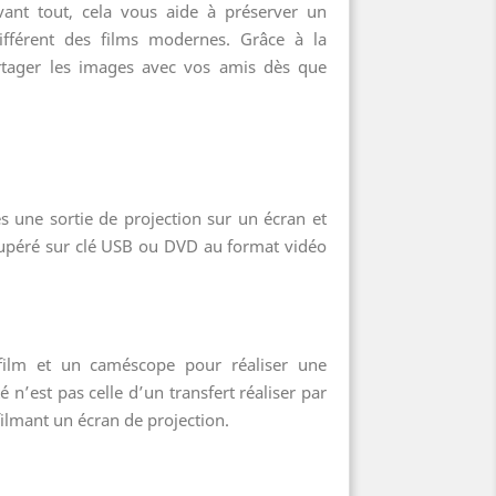
vant tout, cela vous aide à préserver un
ifférent des films modernes. Grâce à la
rtager les images avec vos amis dès que
s une sortie de projection sur un écran et
écupéré sur clé USB ou DVD au format vidéo
 film et un caméscope pour réaliser une
n’est pas celle d’un transfert réaliser par
filmant un écran de projection.