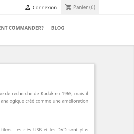
shopping_cart

Panier
(0)
Connexion
NT COMMANDER?
BLOG
ipe de recherche de Kodak en 1965, mais il
ilm analogique créé comme une amélioration
e films. Les clés USB et les DVD sont plus