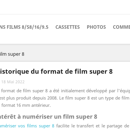
S FILMS 8/S8/16/9.5
CASSETTES
PHOTOS
COMME
ilm super 8
istorique du format de film super 8
18 Mai 2022
 format de film super 8 a été initialement développé par l'équ
est plus produit depuis 2008. Le film super 8 est un type de f
 format 16 mm antérieur.
ntérêt à numériser un film super 8
mériser vos films super 8
facilite le transfert et le partage d