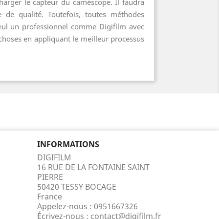
charger le capteur du caméscope. Il faudra
te de qualité. Toutefois, toutes méthodes
eul un professionnel comme Digifilm avec
s choses en appliquant le meilleur processus
INFORMATIONS
DIGIFILM
16 RUE DE LA FONTAINE SAINT
PIERRE
50420 TESSY BOCAGE
France
Appelez-nous :
0951667326
Écrivez-nous :
contact@digifilm.fr