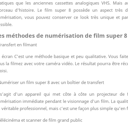
atiques que les anciennes cassettes analogiques VHS. Mais a
rceau d'histoire. Le film super 8 possède un aspect très d
mérisation, vous pouvez conserver ce look très unique et pa
ssible.
es méthodes de numérisation de film super 8
Transfert en filmant
 écran C’est une méthode basique et peu qualitative. Vous faite
us la filmez avec votre caméra vidéo. Le résultat pourra être r
oisi.
Numériser un film super 8 avec un boîtier de transfert
 s'agit d'un appareil qui met côte à côte un projecteur de
mérisation immédiate pendant le visionnage d'un film. La qualité 
 véritable professionnel, mais c’est une façon plus simple qu’en 
Télécinéma et scanner de film grand public