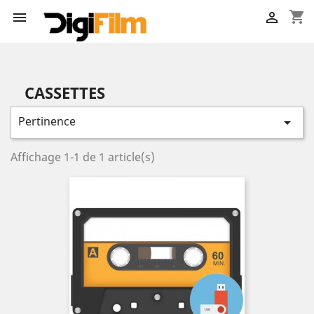
shopping_cart


CASSETTES
Pertinence

Affichage 1-1 de 1 article(s)