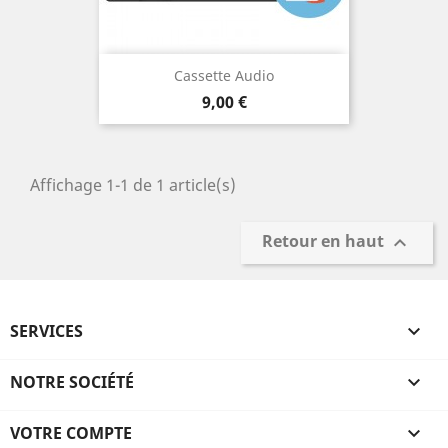
Cassette Audio
Prix
9,00 €
Affichage 1-1 de 1 article(s)
Retour en haut

SERVICES

NOTRE SOCIÉTÉ

VOTRE COMPTE
