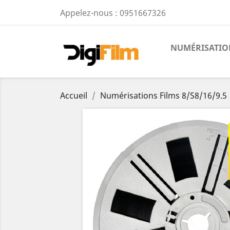
Appelez-nous :
0951667326
NUMÉRISATION
Accueil
Numérisations Films 8/S8/16/9.5