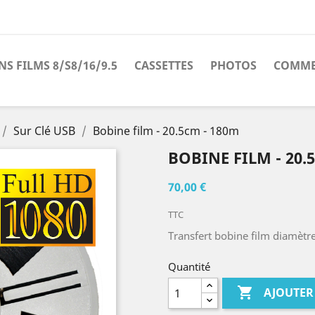
S FILMS 8/S8/16/9.5
CASSETTES
PHOTOS
COMME
Sur Clé USB
Bobine film - 20.5cm - 180m
BOBINE FILM - 20.
70,00 €
TTC
Transfert bobine film diamètr
Quantité

AJOUTER